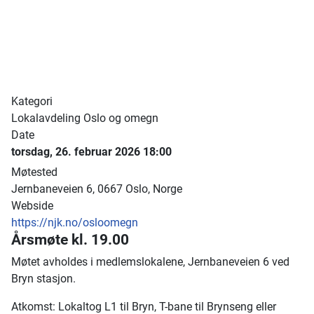
Kategori
Lokalavdeling Oslo og omegn
Date
torsdag, 26. februar 2026
18:00
Møtested
Jernbaneveien 6, 0667 Oslo, Norge
Webside
https://njk.no/osloomegn
Årsmøte kl. 19.00
Møtet avholdes i medlemslokalene, Jernbaneveien 6 ved
Bryn stasjon.
Atkomst: Lokaltog L1 til Bryn, T-bane til Brynseng eller