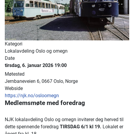
Kategori
Lokalavdeling Oslo og omegn
Date
tirsdag, 6. januar 2026
19:00
Møtested
Jernbaneveien 6, 0667 Oslo, Norge
Webside
https://njk.no/osloomegn
Medlemsmøte med foredrag
NJK lokalavdeling Oslo og omegn inviterer deg herved til
dette spennende foredrag
TIRSDAG 6/1 kl 19.
Lokalet er
åpent fra kl. 18.