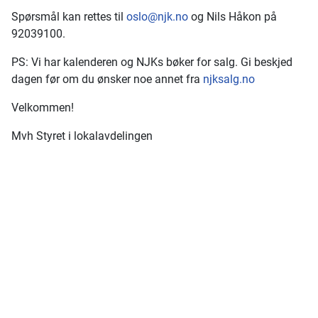
Spørsmål kan rettes til
oslo@njk.no
og Nils Håkon på
92039100.
PS: Vi har kalenderen og NJKs bøker for salg. Gi beskjed
dagen før om du ønsker noe annet fra
njksalg.no
Velkommen!
Mvh Styret i lokalavdelingen